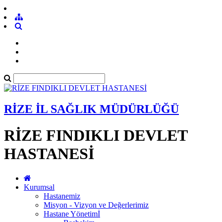
RİZE İL SAĞLIK MÜDÜRLÜĞÜ
RİZE FINDIKLI DEVLET
HASTANESİ
Kurumsal
Hastanemiz
Misyon - Vizyon ve Değerlerimiz
Hastane Yönetimİ