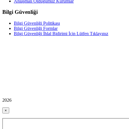
Anlaşmalı Olduğumuz Kurumlar
Bilgi Güvenliği
Bilgi Güvenliği Politikası
Bilgi Güvenliği Formlar
Bilgi Güvenliği İhlal Bidirimi İçin Lütfen Tıklayınız
2026
×