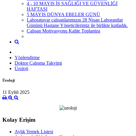
4 - 10 MAYIS İŞ SAĞLIĞI VE GÜVENLİĞİ
HAFTASI
5 MAYIS DÜNYA EBELER GÜNÜ
Laboratuvar çalışanlarımızın 28 Nisan Laborantlar
Gününü Hastane Yöneticilerimiz ile birlikte kutladık.
Çalışan Motivasyonu Kalite Toplantısı
Yönlendirme
Doktor Çalışma Takvimi
Üroloji
Üroloji
11 Eylül 2025
Kolay Erişim
Aylık Yemek Listesi