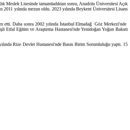
ık Meslek Lisesinde tamamladıktan sonra, Anadolu Üniversitesi Açık
 2011 yılında mezun oldu. 2023 yılında Beykent Üniversitesi Lisans
m etti. Daha sonra 2002 yılında İstanbul Elmadağ Göz Merkezi'nde
 Şişli Etfal Eğitim ve Araştırma Hastanesi'nde Yenidoğan Yoğun Bakım
lında Rize Devlet Hastanesi'nde Basın Birim Sorumluluğu yaptı. 15