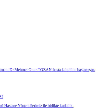
 Uzmanı Dr.Mehmet Onur TOZAN hasta kabulüne başlamıştır.
SI
 Hastane Yöneticilerimiz ile birlikte kutladık.