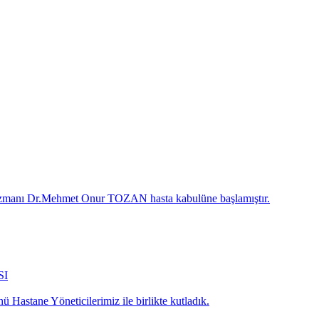
 Uzmanı Dr.Mehmet Onur TOZAN hasta kabulüne başlamıştır.
SI
 Hastane Yöneticilerimiz ile birlikte kutladık.