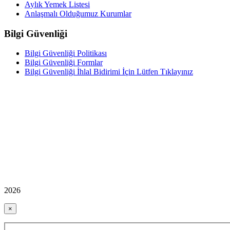
Aylık Yemek Listesi
Anlaşmalı Olduğumuz Kurumlar
Bilgi Güvenliği
Bilgi Güvenliği Politikası
Bilgi Güvenliği Formlar
Bilgi Güvenliği İhlal Bidirimi İçin Lütfen Tıklayınız
2026
×