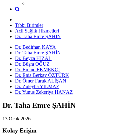
Tıbbi Birimler
Acil Sağlık Hizmetleri
Dr. Taha Emre ŞAHİN
Dr. Bedirhan KAYA
Dr. Taha Emre ŞAHİN
Dr. Beyza HIZAL
Dr. Büşra OĞUZ
Dr. Emine EKMEKÇİ
Dr. Enis Berkay ÖZTÜRK
Dr. Ömer Faruk ALİŞAN
Dr. Züleyha YILMAZ
Dr. Yunus Zekeriya HANAZ
Dr. Taha Emre ŞAHİN
13 Ocak 2026
Kolay Erişim