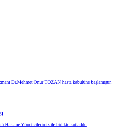
 Uzmanı Dr.Mehmet Onur TOZAN hasta kabulüne başlamıştır.
SI
 Hastane Yöneticilerimiz ile birlikte kutladık.