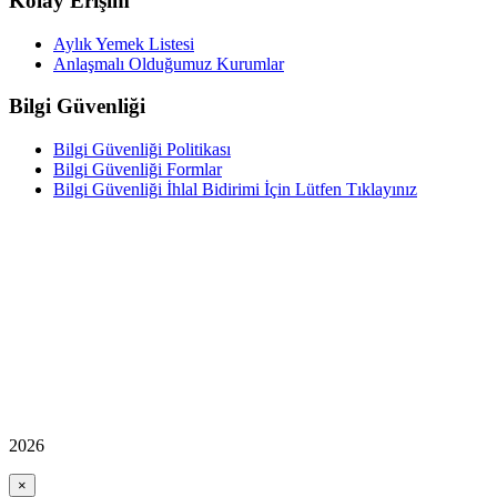
Kolay Erişim
Aylık Yemek Listesi
Anlaşmalı Olduğumuz Kurumlar
Bilgi Güvenliği
Bilgi Güvenliği Politikası
Bilgi Güvenliği Formlar
Bilgi Güvenliği İhlal Bidirimi İçin Lütfen Tıklayınız
2026
×