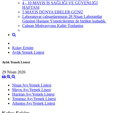
4 - 10 MAYIS İŞ SAĞLIĞI VE GÜVENLİĞİ
HAFTASI
5 MAYIS DÜNYA EBELER GÜNÜ
Laboratuvar çalışanlarımızın 28 Nisan Laborantlar
Gününü Hastane Yöneticilerimiz ile birlikte kutladık.
Çalışan Motivasyonu Kalite Toplantısı
Kolay Erişim
Aylık Yemek Listesi
Aylık Yemek Listesi
29 Nisan 2026
Nisan Ayı Yemek Listesi
Mayıs Ayı Yemek Lisesi
Haziran Ayı Yemek Listesi
Temmuz Ayı Yemek Listesi
Ağustos Ayı Yemek Listesi