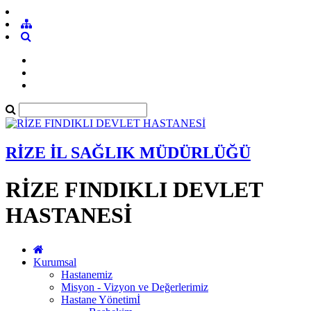
RİZE İL SAĞLIK MÜDÜRLÜĞÜ
RİZE FINDIKLI DEVLET
HASTANESİ
Kurumsal
Hastanemiz
Misyon - Vizyon ve Değerlerimiz
Hastane Yönetimİ