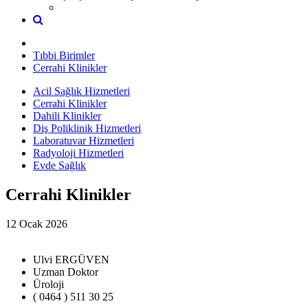
Tıbbi Birimler
Cerrahi Klinikler
Acil Sağlık Hizmetleri
Cerrahi Klinikler
Dahili Klinikler
Diş Poliklinik Hizmetleri
Laboratuvar Hizmetleri
Radyoloji Hizmetleri
Evde Sağlık
Cerrahi Klinikler
12 Ocak 2026
Ulvi ERGÜVEN
Uzman Doktor
Üroloji
( 0464 ) 511 30 25