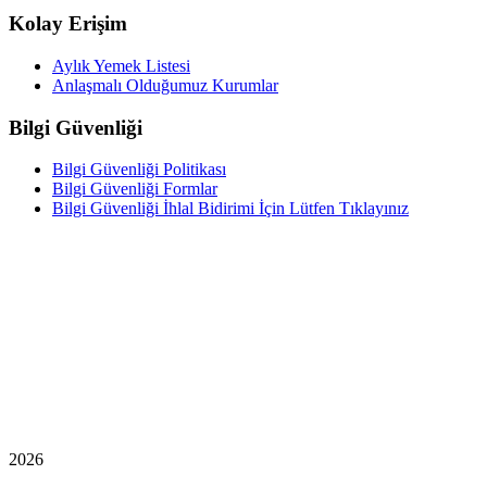
Kolay Erişim
Aylık Yemek Listesi
Anlaşmalı Olduğumuz Kurumlar
Bilgi Güvenliği
Bilgi Güvenliği Politikası
Bilgi Güvenliği Formlar
Bilgi Güvenliği İhlal Bidirimi İçin Lütfen Tıklayınız
2026