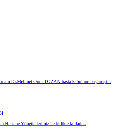
 Uzmanı Dr.Mehmet Onur TOZAN hasta kabulüne başlamıştır.
SI
 Hastane Yöneticilerimiz ile birlikte kutladık.