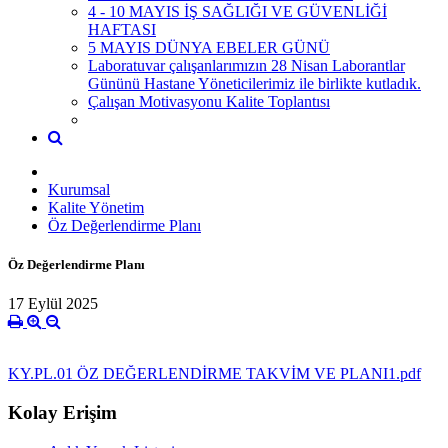
4 - 10 MAYIS İŞ SAĞLIĞI VE GÜVENLİĞİ
HAFTASI
5 MAYIS DÜNYA EBELER GÜNÜ
Laboratuvar çalışanlarımızın 28 Nisan Laborantlar
Gününü Hastane Yöneticilerimiz ile birlikte kutladık.
Çalışan Motivasyonu Kalite Toplantısı
Kurumsal
Kalite Yönetim
Öz Değerlendirme Planı
Öz Değerlendirme Planı
17 Eylül 2025
KY.PL.01 ÖZ DEĞERLENDİRME TAKVİM VE PLANI1.pdf
Kolay Erişim