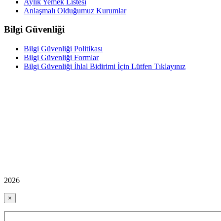
Aylık Yemek Listesi
Anlaşmalı Olduğumuz Kurumlar
Bilgi Güvenliği
Bilgi Güvenliği Politikası
Bilgi Güvenliği Formlar
Bilgi Güvenliği İhlal Bidirimi İçin Lütfen Tıklayınız
2026
×