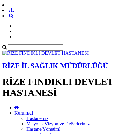
RİZE İL SAĞLIK MÜDÜRLÜĞÜ
RİZE FINDIKLI DEVLET
HASTANESİ
Kurumsal
Hastanemiz
Misyon - Vizyon ve Değerlerimiz
Hastane Yönetimİ