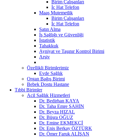
Birim Çalışanları
İç Hat Telefon
Maaş Mutemetlik
Birim Çalışanları
İç Hat Telefon
Satın Alma
İş Sağlığı ve Güvenliği
İstatistik
Tahakkuk
Ayniyat ve Taşınır Kontrol Birimi
Arşiv
Özellikli Birimlerimiz
Evde Sağlık
Organ Bağış Birimi
Bebek Dostu Hastane
Tıbbi Birimler
Acil Sağlık Hizmetleri
Dr. Bedirhan KAYA
Dr. Taha Emre ŞAHİN
Dr. Beyza HIZAL
Dr. Büşra OĞUZ
Dr. Emine EKMEKÇİ
Dr. Enis Berkay ÖZTÜRK
Dr. Ömer Faruk ALİŞAN