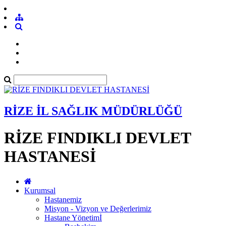
RİZE İL SAĞLIK MÜDÜRLÜĞÜ
RİZE FINDIKLI DEVLET
HASTANESİ
Kurumsal
Hastanemiz
Misyon - Vizyon ve Değerlerimiz
Hastane Yönetimİ