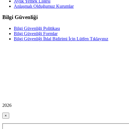
Aylık Yemek Listesi
Anlaşmalı Olduğumuz Kurumlar
Bilgi Güvenliği
Bilgi Güvenliği Politikası
Bilgi Güvenliği Formlar
Bilgi Güvenliği İhlal Bidirimi İçin Lütfen Tıklayınız
2026
×