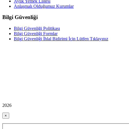
Aylık Yemek Listesi
Anlaşmalı Olduğumuz Kurumlar
Bilgi Güvenliği
Bilgi Güvenliği Politikası
Bilgi Güvenliği Formlar
Bilgi Güvenliği İhlal Bidirimi İçin Lütfen Tıklayınız
2026
×