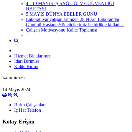
4 - 10 MAYIS İŞ SAĞLIĞI VE GÜVENLİĞİ
HAFTASI
5 MAYIS DÜNYA EBELER GÜNÜ
Laboratuvar çalışanlarımızın 28 Nisan Laborantlar
Gününü Hastane Yöneticilerimiz ile birlikte kutladık.
Çalışan Motivasyonu Kalite Toplantısı
Hizmet Binalarımız
İdari Birimler
Kalite Birimi
Kalite Birimi
14 Mayıs 2024
Birim Çalışanları
İç Hat Telefon
Kolay Erişim