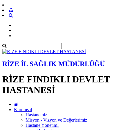
RİZE İL SAĞLIK MÜDÜRLÜĞÜ
RİZE FINDIKLI DEVLET
HASTANESİ
Kurumsal
Hastanemiz
Misyon - Vizyon ve Değerlerimiz
Hastane Yönetimİ