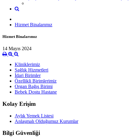
Hizmet Binalarımız
Hizmet Binalarımız
14 Mayıs 2024
Kliniklerimiz
Sağlık Hizmetleri
İdari Birimler
Özellikli Birimlerimiz
Organ Bağış Birimi
Bebek Dostu Hastane
Kolay Erişim
Aylık Yemek Listesi
Anlaşmalı Olduğumuz Kurumlar
Bilgi Güvenliği