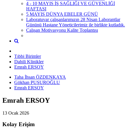
4 - 10 MAYIS İŞ SAĞLIĞI VE GÜVENLİĞİ
HAFTASI
5 MAYIS DÜNYA EBELER GÜNÜ
Laboratuvar çalışanlarımızın 28 Nisan Laborantlar
Gününü Hastane Yöneticilerimiz ile birlikte kutladık.
Çalışan Motivasyonu Kalite Toplantısı
Tıbbi Birimler
Dahili Klinikler
Emrah ERSOY
Taha İhsan ÖZDENKAYA
Gökhan PUŞUROĞLU
Emrah ERSOY
Emrah ERSOY
13 Ocak 2026
Kolay Erişim