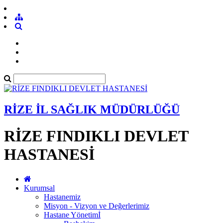
RİZE İL SAĞLIK MÜDÜRLÜĞÜ
RİZE FINDIKLI DEVLET
HASTANESİ
Kurumsal
Hastanemiz
Misyon - Vizyon ve Değerlerimiz
Hastane Yönetimİ