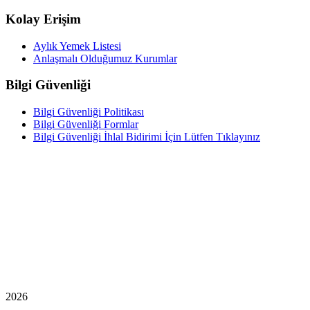
Kolay Erişim
Aylık Yemek Listesi
Anlaşmalı Olduğumuz Kurumlar
Bilgi Güvenliği
Bilgi Güvenliği Politikası
Bilgi Güvenliği Formlar
Bilgi Güvenliği İhlal Bidirimi İçin Lütfen Tıklayınız
2026