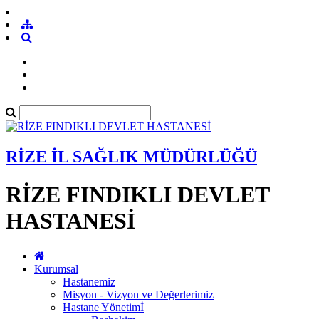
RİZE İL SAĞLIK MÜDÜRLÜĞÜ
RİZE FINDIKLI DEVLET
HASTANESİ
Kurumsal
Hastanemiz
Misyon - Vizyon ve Değerlerimiz
Hastane Yönetimİ