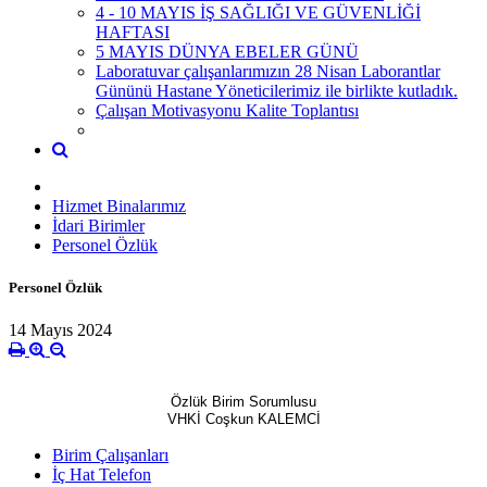
4 - 10 MAYIS İŞ SAĞLIĞI VE GÜVENLİĞİ
HAFTASI
5 MAYIS DÜNYA EBELER GÜNÜ
Laboratuvar çalışanlarımızın 28 Nisan Laborantlar
Gününü Hastane Yöneticilerimiz ile birlikte kutladık.
Çalışan Motivasyonu Kalite Toplantısı
Hizmet Binalarımız
İdari Birimler
Personel Özlük
Personel Özlük
14 Mayıs 2024
Özlük Birim Sorumlusu
VHKİ Coşkun KALEMCİ
Birim Çalışanları
İç Hat Telefon