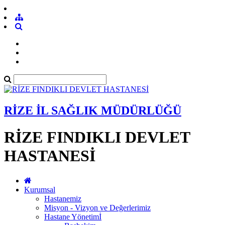
RİZE İL SAĞLIK MÜDÜRLÜĞÜ
RİZE FINDIKLI DEVLET
HASTANESİ
Kurumsal
Hastanemiz
Misyon - Vizyon ve Değerlerimiz
Hastane Yönetimİ