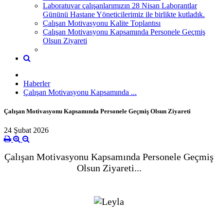
Laboratuvar çalışanlarımızın 28 Nisan Laborantlar
Gününü Hastane Yöneticilerimiz ile birlikte kutladık.
Çalışan Motivasyonu Kalite Toplantısı
Çalışan Motivasyonu Kapsamında Personele Geçmiş
Olsun Ziyareti
Haberler
Çalışan Motivasyonu Kapsamında ...
Çalışan Motivasyonu Kapsamında Personele Geçmiş Olsun Ziyareti
24 Şubat 2026
Çalışan Motivasyonu Kapsamında Personele Geçmiş
Olsun Ziyareti...